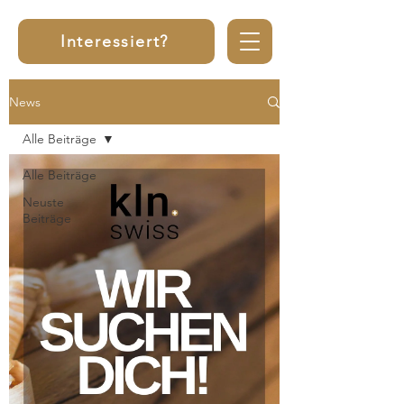
Interessiert?
News
Alle Beiträge
Alle Beiträge
Neuste
Beiträge