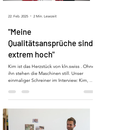
22. Feb. 2025
2 Min. Lesezeit
"Meine
Qualitätsansprüche sind
extrem hoch"
Kim ist das Herzstück von kln.swiss . Ohne
ihn stehen die Maschinen still. Unser
einmaliger Schreiner im Interview: Kim, du
bist der...