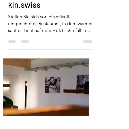
kln.swiss
Stellen Sie sich vor: ein stilvoll
eingerichtetes Restaurant, in dem warmes,
sanftes Licht auf edle Holztische fällt, eine
behagliche...