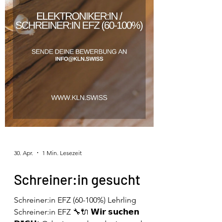
30. Apr.
1 Min. Lesezeit
Schreiner:in gesucht
Schreiner:in EFZ (60-100%) Lehrling
Schreiner:in EFZ 🔧🔌 𝗪𝗶𝗿 𝘀𝘂𝗰𝗵𝗲𝗻