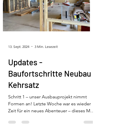
13. Sept. 2024
3 Min. Lesezeit
Updates -
Baufortschritte Neubau
Kehrsatz
Schritt 1 – unser Ausbauprojekt nimmt
Formen an! Letzte Woche war es wieder
Zeit für ein neues Abenteuer – dieses Mal
hieß es: Ärmel...