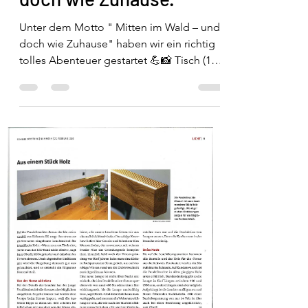
Unter dem Motto " Mitten im Wald – und
doch wie Zuhause" haben wir ein richtig
tolles Abenteuer gestartet 💪📸 Tisch (150
kg! 😅),...