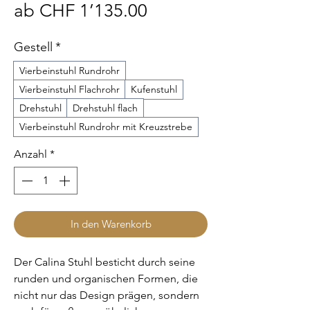
Sale-
ab
CHF 1’135.00
Preis
Gestell
*
Vierbeinstuhl Rundrohr
Vierbeinstuhl Flachrohr
Kufenstuhl
Drehstuhl
Drehstuhl flach
Vierbeinstuhl Rundrohr mit Kreuzstrebe
Anzahl
*
In den Warenkorb
Der Calina Stuhl besticht durch seine
runden und organischen Formen, die
nicht nur das Design prägen, sondern