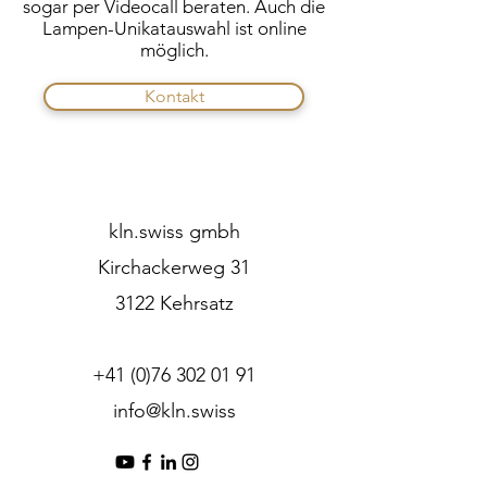
sogar per Videocall beraten. Auch die
Lampen-Unikatauswahl ist online
möglich.
Kontakt
kln.swiss gmbh
Kirchackerweg 31
3122 Kehrsatz
+41 (0)76 302 01 91
info@kln.swiss