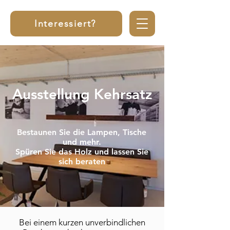
Interessiert?
Ausstellung Kehrsatz
Bestaunen Sie die Lampen, Tische
und mehr.
Spüren Sie das Holz und lassen Sie
sich beraten
Bei einem kurzen unverbindlichen