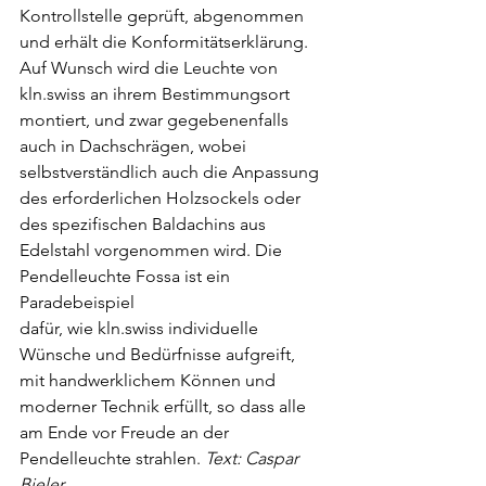
Kontrollstelle geprüft, abgenommen 
und erhält die Konformitätserklärung. 
Auf Wunsch wird die Leuchte von 
kln.swiss an ihrem Bestimmungsort 
montiert, und zwar gegebenenfalls 
auch in Dachschrägen, wobei 
selbstverständlich auch die Anpassung 
des erforderlichen Holzsockels oder 
des spezifischen Baldachins aus 
Edelstahl vorgenommen wird. Die 
Pendelleuchte Fossa ist ein 
Paradebeispiel
dafür, wie kln.swiss individuelle 
Wünsche und Bedürfnisse aufgreift, 
mit handwerklichem Können und 
moderner Technik erfüllt, so dass alle 
am Ende vor Freude an der 
Pendelleuchte strahlen. 
Text: Caspar 
Bieler