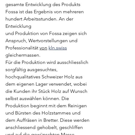
gesamte Entwicklung des Produkts 
Fossa ist das Ergebnis von mehreren 
hundert Arbeitsstunden. An der 
Entwicklung
und Produktion von Fossa zeigen sich 
Anspruch, Wertvorstellungen und 
Professionalität 
von
kln.swiss
gleichermassen.
Für die Produktion wird ausschliesslich 
sorgfältig ausgesuchtes, 
hochqualitatives Schweizer Holz aus 
dem eigenen Lager verwendet, wobei 
die Kunden ihr Stück Holz auf Wunsch 
selbst auswählen können. Die 
Produktion beginnt mit dem Reinigen 
und Bürsten des Holzstammes und 
dem Auffräsen in Bretter. Diese werden 
anschliessend gehobelt, geschliffen 
und auf die gewünschten Masse 