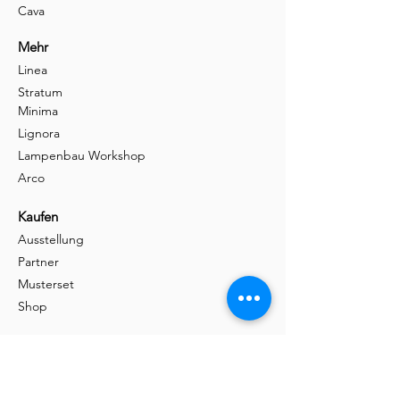
Cava
Mehr
Linea
Stratum
Minima
Lignora
Lampenbau Workshop
Arco
Kaufen
Ausstellung
Partner
Musterset
Shop
Informationen
Spezialleuchten
Dachschräge