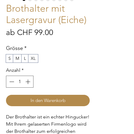
Brothalter mit
Lasergravur (Eiche)
Sale-
ab
CHF 99.00
Preis
Grösse
*
S
M
L
XL
Anzahl
*
In den Warenkorb
Der Brothalter ist ein echter Hingucker!
Mit Ihrem gelaserten Firmenlogo wird
der Brothalter zum erfolgreichen