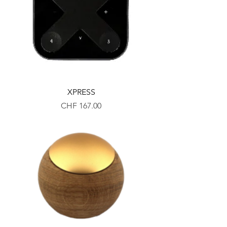
XPRESS
Preis
CHF 167.00