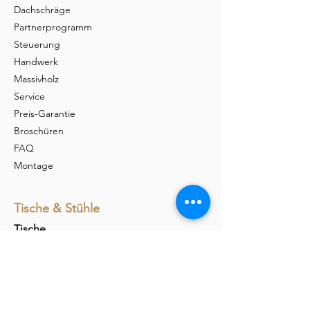
Dachschräge
Partnerprogramm
Steuerung
Handwerk
Massivholz
Service
Preis-Garantie
Broschüren
FAQ
Montage
Tische & Stühle
Tische
Barra
Udina
Amieta
Liola