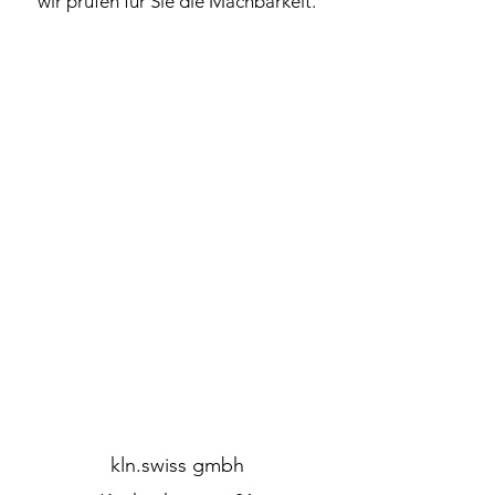
wir prüfen für Sie die Machbarkeit.
kln.swiss gmbh