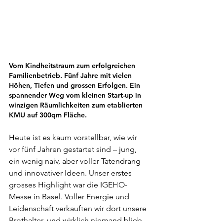
Vom Kindheitstraum zum erfolgreichen 
Familienbetrieb. Fünf Jahre mit vielen 
Höhen, Tiefen und grossen Erfolgen. Ein 
spannender Weg vom kleinen Start-up in 
winzigen Räumlichkeiten zum etablierten 
KMU auf 300qm Fläche.
Heute ist es kaum vorstellbar, wie wir 
vor fünf Jahren gestartet sind – jung, 
ein wenig naiv, aber voller Tatendrang 
und innovativer Ideen. Unser erstes 
grosses Highlight war die IGEHO-
Messe in Basel. Voller Energie und 
Leidenschaft verkauften wir dort unsere 
Brothalter, und wirklich niemand blieb 