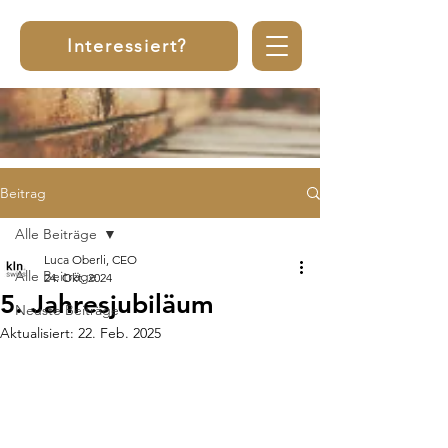
Interessiert?
Beitrag
Alle Beiträge
Luca Oberli, CEO
Alle Beiträge
24. Okt. 2024
5. Jahresjubiläum
Neuste Beiträge
Aktualisiert:
22. Feb. 2025