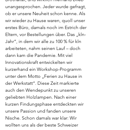
unangesprochen. Jeder wurde gefragt, 
ob er unsere Neuheit schon kenne. Als 
wir wieder zu Hause waren, quoll unser 
erstes Büro, damals noch im Estrich der 
Eltern, vor Bestellungen über. Das „kln-
Jahr“, in dem wir alle zu 100 % für kln 
arbeiteten, nahm seinen Lauf – doch 
dann kam die Pandemie. Mit viel 
Innovationskraft entwickelten wir 
kurzerhand ein Workshop-Programm 
unter dem Motto „Ferien zu Hause in 
der Werkstatt“. Diese Zeit markierte 
auch den Wendepunkt zu unseren 
geliebten Holzlampen. Nach einer 
kurzen Findungsphase entdeckten wir 
unsere Passion und fanden unsere 
Nische. Schon damals war klar: Wir 
wollten uns als der beste Schweizer 