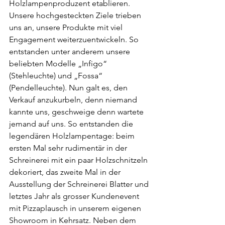
Holzlampenproduzent etablieren. 
Unsere hochgesteckten Ziele trieben 
uns an, unsere Produkte mit viel 
Engagement weiterzuentwickeln. So 
entstanden unter anderem unsere 
beliebten Modelle „Infigo“ 
(Stehleuchte) und „Fossa“ 
(Pendelleuchte). Nun galt es, den 
Verkauf anzukurbeln, denn niemand 
kannte uns, geschweige denn wartete 
jemand auf uns. So entstanden die 
legendären Holzlampentage: beim 
ersten Mal sehr rudimentär in der 
Schreinerei mit ein paar Holzschnitzeln 
dekoriert, das zweite Mal in der 
Ausstellung der Schreinerei Blatter und 
letztes Jahr als grosser Kundenevent 
mit Pizzaplausch in unserem eigenen 
Showroom in Kehrsatz. Neben dem 