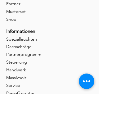
Partner
Musterset
Shop
Informationen
Spezialleuchten
Dachschräge
Partnerprogramm
Steuerung
Handwerk
Massivholz
Service
Preis-Garantie
Broschüren
FAQ
Montage
Tische & Stühle