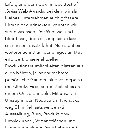
Erfolg und dem Gewinn des Best of 
.Swiss Web Awards, bei dem wir als 
kleines Unternehmen auch grössere 
Firmen beeindruckten, konnten wir 
stetig wachsen. Der Weg war und 
bleibt hart, doch es zeigt sich, dass 
sich unser Einsatz lohnt. Nun steht ein 
weiterer Schritt an, der einiges an Mut 
erfordert. Unsere aktuellen 
Produktionsräumlichkeiten platzen aus 
allen Nähten, ja, sogar mehrere 
persönliche Garagen sind vollgepackt 
mit Altholz. Es ist an der Zeit, alles an 
einem Ort zu bündeln: Mit unserem 
Umzug in den Neubau am Kirchacker-
weg 31 in Kehrsatz werden wir 
Ausstellung, Büro, Produktions-, 
Entwicklungs-, Versandflächen und 
Lager unter einem Dach haben und 