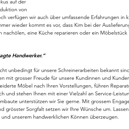
kus auf der 
duktion von 
och verfügen wir auch über umfassende Erfahrungen in k
mmer wieder kommt es vor, dass Kim bei der Auslieferun
h nachölen, eine Küche reparieren oder ein Möbelstück 
ragte Handwerker.“
cht unbedingt für unsere Schreinerarbeiten bekannt sind
gen mit grosser Freude für unsere Kundinnen und Kunden
eiderte Möbel nach Ihren Vorstellungen, führen Reparat
h und stehen Ihnen mit einer Vielzahl an Service-Leistun
Umbaute unterstützen wir Sie gerne. Mit grossem Engag
nd grösster Sorgfalt setzen wir Ihre Wünsche um. Lassen 
ft und unserem handwerklichen Können überzeugen.