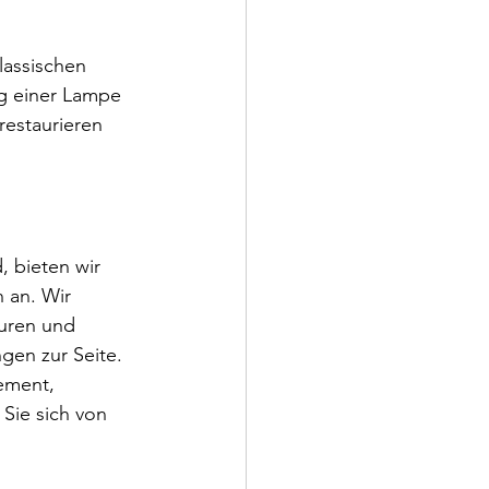
lassischen 
g einer Lampe 
restaurieren 
, bieten wir 
 an. Wir 
uren und 
gen zur Seite. 
ement, 
Sie sich von 