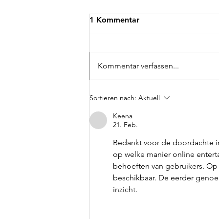
1 Kommentar
Kommentar verfassen...
Schreiner:in gesucht
Sortieren nach:
Aktuell
Keena
21. Feb.
Bedankt voor de doordachte in
op welke manier online enter
behoeften van gebruikers. Op 
beschikbaar. De eerder genoe
inzicht.