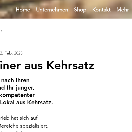
Home
Unternehmen
Shop
Kontakt
Mehr
e
2. Feb. 2025
einer aus Kehrsatz
 nach Ihren 
d Ihr junger, 
kompetenter 
 Lokal aus Kehrsatz.
ieb hat sich auf 
reiche spezialisiert, 