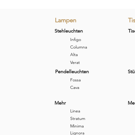
Lampen
Ti
Stehleuchten
Tis
Infigo
Columna
Alta
Verat
Pendelleuchten
Stü
Fossa
Cava
Mehr
Me
Linea
Stratum
Minima
Lignora