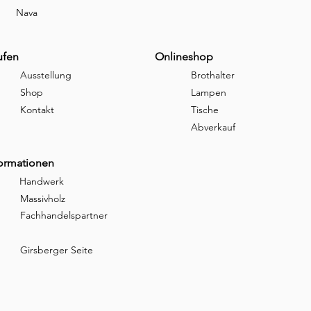
Nava
ufen
Onlineshop
Ausstellung
Brothalter
Shop
Lampen
Kontakt
Tische
Abverkauf
formationen
Handwerk
Massivholz
Fachhandelspartner
Girsberger Seite