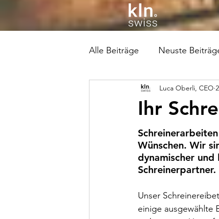
Alle Beiträge
Neuste Beiträg
Luca Oberli, CEO
2
Ihr Schr
Schreinerarbeiten
Wünschen. Wir sin
dynamischer und 
Schreinerpartner.
Unser Schreinereibetr
einige ausgewählte Be