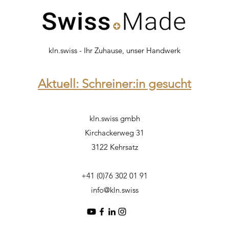
kln.swiss - Ihr Zuhause, unser Handwerk
Aktuell: Schreiner:in gesucht
kln.swiss gmbh
Kirchackerweg 31
3122 Kehrsatz
+41 (0)76 302 01 91
info@kln.swiss