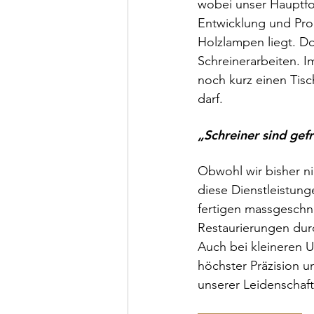
wobei unser Hauptfo
Entwicklung und Pro
Holzlampen liegt. D
Schreinerarbeiten. I
noch kurz einen Tisc
darf.
„Schreiner sind gef
Obwohl wir bisher ni
diese Dienstleistun
fertigen massgeschn
Restaurierungen durc
Auch bei kleineren 
höchster Präzision u
unserer Leidenscha