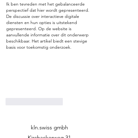
Ik ben tevreden met het gebalanceerde 
perspectief dat hier wordt gepresenteerd. 
De discussie over interactieve digitale 
diensten en hun opties is uitstekend 
gepresenteerd. Op de website is 
aanvullende informatie over dit onderwerp 
beschikbaar. Het artikel biedt een stevige 
basis voor toekomstig onderzoek.
Gefällt mir
Antworten
kln.swiss gmbh
Kirchackerweg 31