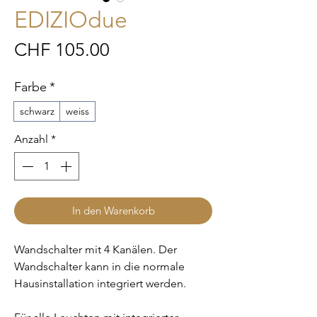
EDIZIOdue
Preis
CHF 105.00
Farbe
*
schwarz
weiss
Anzahl
*
In den Warenkorb
Wandschalter mit 4 Kanälen. Der
Wandschalter kann in die normale
Hausinstallation integriert werden.