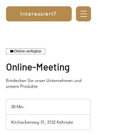
Interessiert?
Online verfügbar
Online-Meeting
Entdecken Sie unser Unternehmen und
unsere Produkte
30 Min.
3
0
M
Kirchackerweg 31, 3122 Kehrsatz
i
n