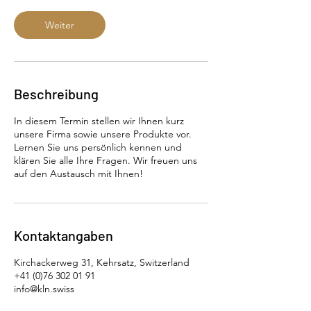
.
Weiter
Beschreibung
In diesem Termin stellen wir Ihnen kurz
unsere Firma sowie unsere Produkte vor.
Lernen Sie uns persönlich kennen und
klären Sie alle Ihre Fragen. Wir freuen uns
auf den Austausch mit Ihnen!
Kontaktangaben
Kirchackerweg 31, Kehrsatz, Switzerland
+41 (0)76 302 01 91
info@kln.swiss