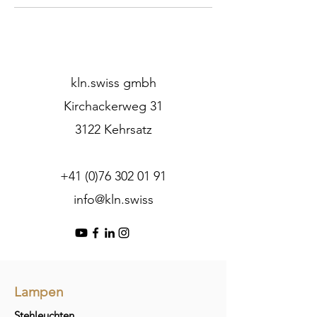
kln.swiss gmbh
Kirchackerweg 31
3122 Kehrsatz
+41 (0)76 302 01 91
info@kln.swiss
Lampen
Stehleuchten