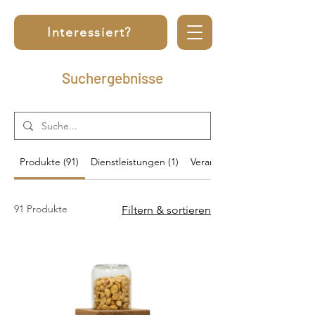
Interessiert?
Suchergebnisse
Produkte (91)
Dienstleistungen (1)
Veranstaltungen (16)
91 Produkte
Filtern & sortieren