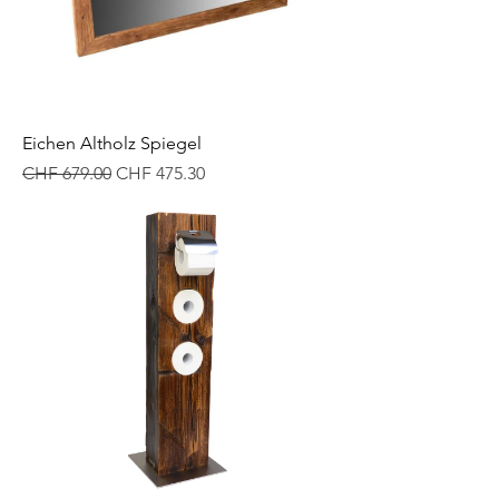
Eichen Altholz Spiegel
Standardpreis
Sale-Preis
CHF 679.00
CHF 475.30