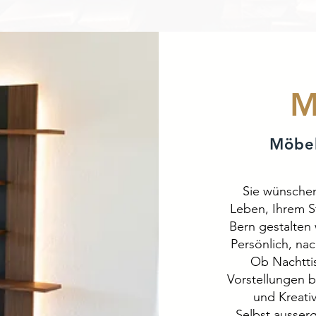
M
Möbel
Sie wünschen
Leben, Ihrem St
Bern gestalten 
Persönlich, nac
Ob Nachtti
Vorstellungen 
und Kreativ
Selbst ausser