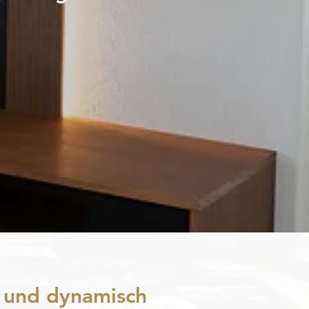
ll und dynamisch