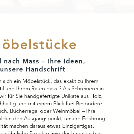
öbelstücke
 nach Mass – Ihre Ideen,
unsere Handschrift
 sich ein Möbelstück, das exakt zu Ihrem
il und Ihrem Raum passt? Als Schreinerei in
wir für Sie handgefertigte Unikate aus Holz.
hhaltig und mit einem Blick fürs Besondere.
sch, Bücherregal oder Weinmöbel – Ihre
bilden den Ausgangspunkt, unsere Erfahrung
ität machen daraus etwas Einzigartiges.
gewöhnliche Projekte, wie der Innenausbau