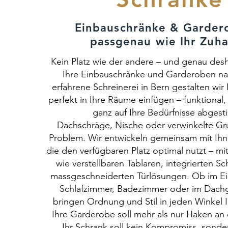
Einbauschränke & Garder
passgenau wie Ihr Zuh
Kein Platz wie der andere – und genau desh
Ihre Einbauschränke und Garderoben na
erfahrene Schreinerei in Bern gestalten wir
perfekt in Ihre Räume einfügen – funktional
ganz auf Ihre Bedürfnisse abgest
Dachschräge, Nische oder verwinkelte Gr
Problem. Wir entwickeln gemeinsam mit Ihn
die den verfügbaren Platz optimal nutzt – mit
wie verstellbaren Tablaren, integrierten 
massgeschneiderten Türlösungen. Ob im E
Schlafzimmer, Badezimmer oder im Dach
bringen Ordnung und Stil in jeden Winkel 
Ihre Garderobe soll mehr als nur Haken an
Ihr Schrank soll kein Kompromiss, sonde