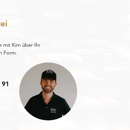
ei
 mit Kim über Ihr 
n Form.
 91