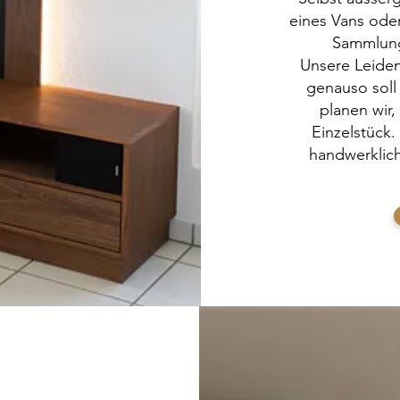
eines Vans ode
Sammlung
Unsere Leiden
genauso soll
planen wir,
Einzelstück.
handwerklich