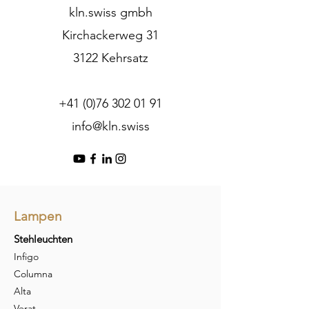
kln.swiss gmbh
Kirchackerweg 31
3122 Kehrsatz
+41 (0)76 302 01 91
info@kln.swiss
Lampen
Stehleuchten
Infigo
Columna
Alta
Verat