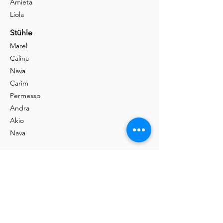
Amieta
Liola
Stühle
Marel
Calina
Nava
Carim
Permesso
Andra
Akio
Nava
Kaufen
Ausstellung
Shop
Kontakt