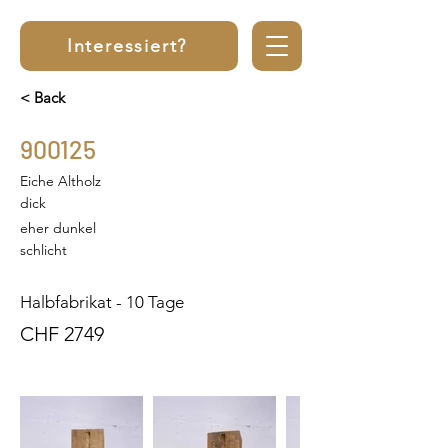
Interessiert?
< Back
900125
Eiche Altholz
dick
eher dunkel
schlicht
Halbfabrikat - 10 Tage
CHF 2749