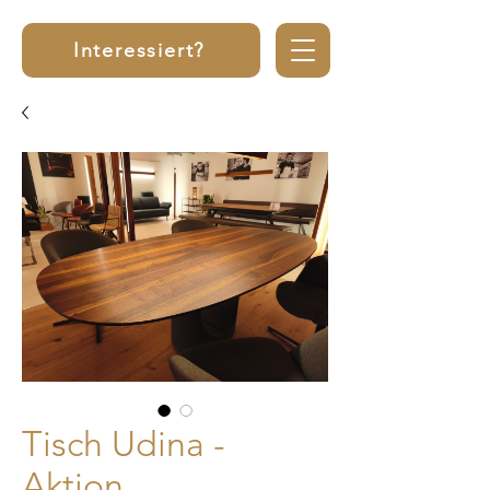
Interessiert?
Tisch Udina -
Aktion