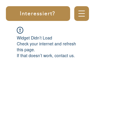
Interessiert?
Widget Didn’t Load
Check your internet and refresh
this page.
If that doesn’t work, contact us.