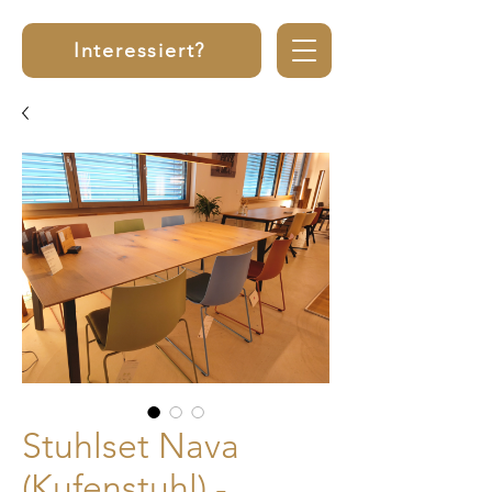
Interessiert?
Stuhlset Nava
(Kufenstuhl) -