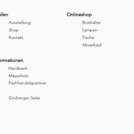
ufen
Onlineshop
Ausstellung
Brothalter
Shop
Lampen
Kontakt
Tische
Abverkauf
formationen
Handwerk
Massivholz
Fachhandelspartner
Girsberger Seite