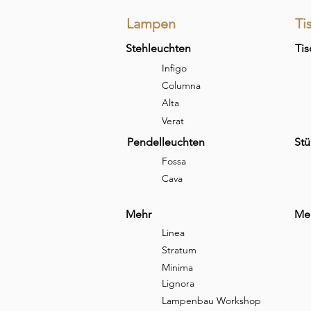
Lampen
Ti
Stehleuchten
Tis
Infigo
Columna
Alta
Verat
Pendelleuchten
Stü
Fossa
Cava
Mehr
Me
Linea
Stratum
Minima
Lignora
Lampenbau Workshop