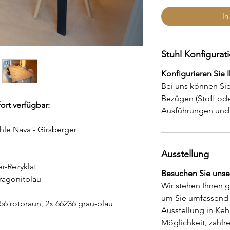
In
Stuhl Konfigurat
Konfigurieren Sie 
Bei uns können Sie
Bezügen (Stoff ode
ort verfügbar:
Ausführungen und 
hle Nava - Girsberger
Ausstellung
r-Rezyklat
Besuchen Sie unser
aragonitblau
Wir stehen Ihnen g
um Sie umfassend 
256 rotbraun, 2x 66236 grau-blau
Ausstellung in Keh
Möglichkeit, zahlr