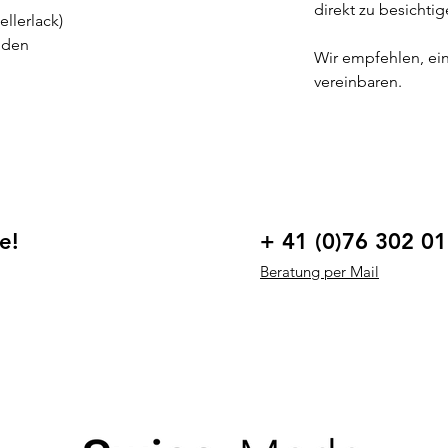
direkt zu besichti
ellerlack)
Böden
Wir empfehlen, ein
vereinbaren.
e!
+ 41 (0)76 302 01
Beratung per Mail