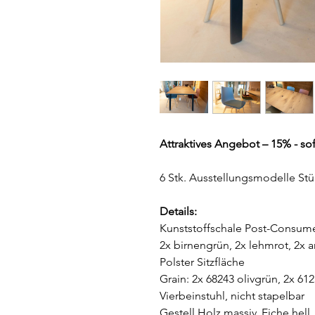
Attraktives Angebot – 15% - sof
6 Stk. Ausstellungsmodelle Stü
Details:
Kunststoffschale Post-Consume
2x birnengrün, 2x lehmrot, 2x 
Polster Sitzfläche
Grain: 2x 68243 olivgrün, 2x 61
Vierbeinstuhl, nicht stapelbar
Gestell Holz massiv, Eiche hell