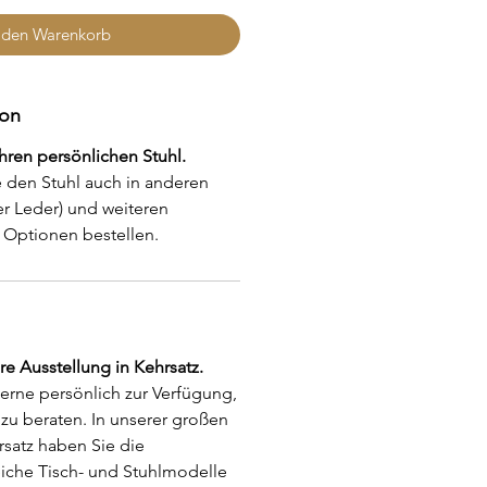
 den Warenkorb
ion
Ihren persönlichen Stuhl.
 den Stuhl auch in anderen
r Leder) und weiteren
Optionen bestellen.
e Ausstellung in Kehrsatz.
erne persönlich zur Verfügung,
zu beraten. In unserer großen
rsatz haben Sie die
eiche Tisch- und Stuhlmodelle