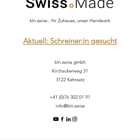
kln.swiss - Ihr Zuhause, unser Handwerk
Aktuell: Schreiner:in gesucht
kln.swiss gmbh
Kirchackerweg 31
3122 Kehrsatz
+41 (0)76 302 01 91
info@kln.swiss