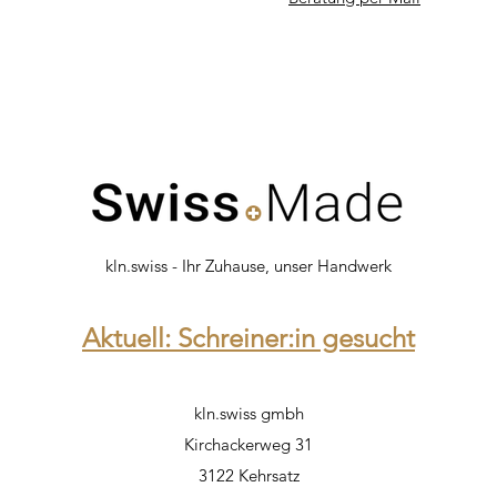
kln.swiss - Ihr Zuhause, unser Handwerk
Aktuell: Schreiner:in gesucht
kln.swiss gmbh
Kirchackerweg 31
3122 Kehrsatz