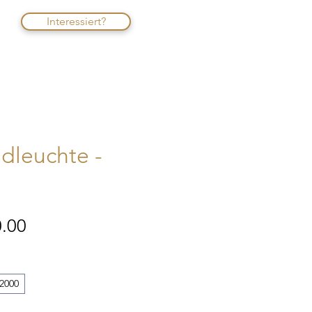
Interessiert?
dleuchte -
Sale-
.00
Preis
2000