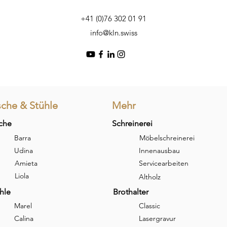
+41 (0)76 302 01 91
info@kln.swiss
sche & Stühle
Mehr
che
Schreinerei
Barra
Möbelschreinerei
Udina
Innenausbau
Amieta
Servicearbeiten
Liola
Altholz
hle
Brothalter
Marel
Classic
Calina
Lasergravur