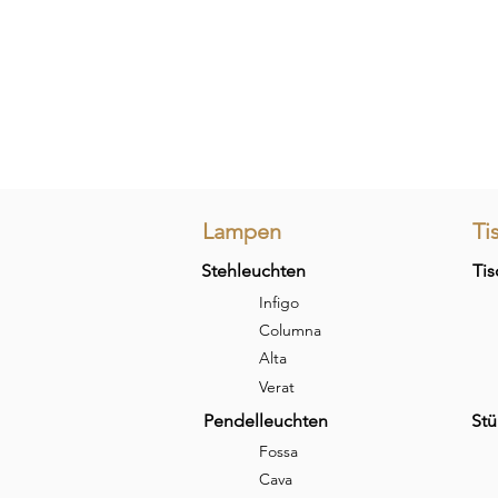
Lampen
Ti
Stehleuchten
Tis
Infigo
Columna
Alta
Verat
Pendelleuchten
Stü
Fossa
Cava