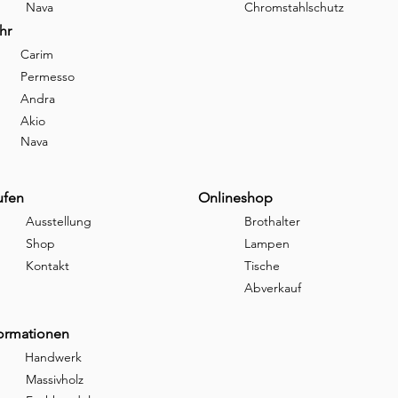
Nava
Chromstahlschutz
hr
Carim
Permesso
Andra
Akio
Nava
ufen
Onlineshop
Ausstellung
Brothalter
Shop
Lampen
Kontakt
Tische
Abverkauf
formationen
Handwerk
Massivholz