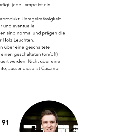
rägt, jede Lampe ist ein
turprodukt: Unregelmässigkeit
ur und eventuelle
en sind normal und prägen die
er Holz Leuchten.
n über eine geschaltete
einen geschalteten (on/off)
uert werden. Nicht über eine
te, ausser diese ist Casambi
 91