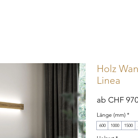
Home
Unternehmen
Shop
Kontakt
Mehr
Holz Wan
Linea
ab
CHF 970
Länge (mm)
*
600
1000
1500