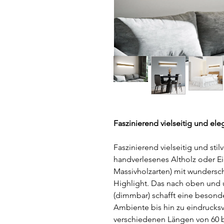
Faszinierend vielseitig und el
Faszinierend vielseitig und sti
handverlesenes Altholz oder 
Massivholzarten) mit wunders
Highlight. Das nach oben und u
(dimmbar) schafft eine beson
Ambiente bis hin zu eindrucksv
verschiedenen Längen von 60 b