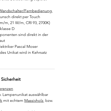
Wandschalter/Fernbedienung
,
unsch direkt per Touch
 lm/m, 21 W/m, CRI 93, 2700K)
zklasse D
ponenten sind direkt in der
aut
lektriker Pascal Moser
des Unikat wird in Kehrsatz
 Sicherheit
erenzen
. Lampenunikat auswählbar
k
mit echtem
Massivholz
, bzw.