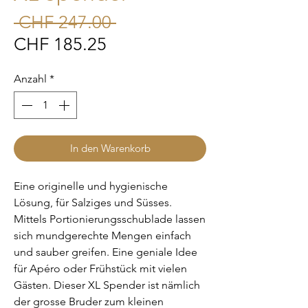
Standardpreis
 CHF 247.00 
Sale-
CHF 185.25
Preis
Anzahl
*
In den Warenkorb
Eine originelle und hygienische
Lösung, für Salziges und Süsses.
Mittels Portionierungsschublade lassen
sich mundgerechte Mengen einfach
und sauber greifen. Eine geniale Idee
für Apéro oder Frühstück mit vielen
Gästen. Dieser XL Spender ist nämlich
der grosse Bruder zum kleinen