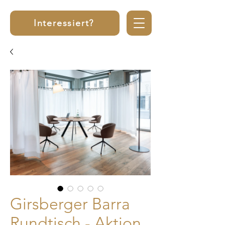
Interessiert?
Girsberger Barra
Rundtisch - Aktion