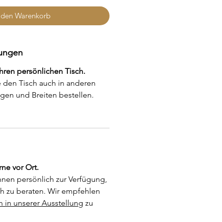
 den Warenkorb
rungen
Ihren persönlichen Tisch.
 den Tisch auch in anderen
gen und Breiten bestellen.
rne vor Ort.
hnen persönlich zur Verfügung,
h zu beraten. Wir empfehlen
n in unserer Ausstellung
zu