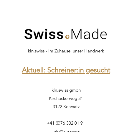
kln.swiss - Ihr Zuhause, unser Handwerk
Aktuell: Schreiner:in gesucht
kln.swiss gmbh
Kirchackerweg 31
3122 Kehrsatz
+41 (0)76 302 01 91
info@kln.swiss