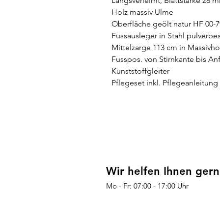
Längsverleimt, Blattstärke 28 m
Holz massiv Ulme
Oberfläche geölt natur HF 00-
Fussausleger in Stahl pulverbe
Mittelzarge 113 cm in Massivho
Fusspos. von Stirnkante bis An
Kunststoffgleiter
Pflegeset inkl. Pflegeanleitung
Wir helfen Ihnen gern
Mo - Fr: 07:00 - 17:00 Uhr