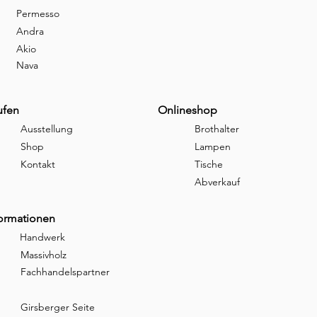
Permesso
Andra
Akio
Nava
ufen
Onlineshop
Ausstellung
Brothalter
Shop
Lampen
Kontakt
Tische
Abverkauf
formationen
Handwerk
Massivholz
Fachhandelspartner
Girsberger Seite