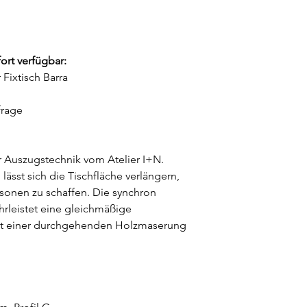
ort verfügbar:
Fixtisch Barra
frage
er Auszugstechnik vom Atelier I+N.
ässt sich die Tischfläche verlängern,
rsonen zu schaffen. Die synchron
rleistet eine gleichmäßige
mit einer durchgehenden Holzmaserung