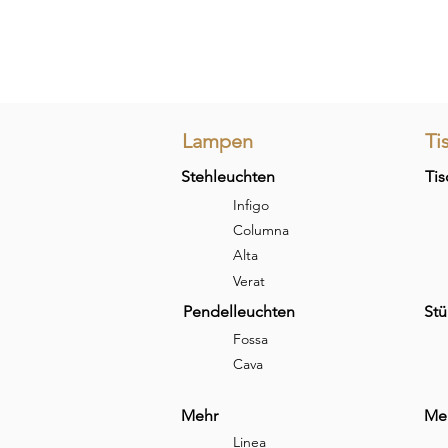
Lampen
Ti
Stehleuchten
Tis
Infigo
Columna
Alta
Verat
Pendelleuchten
Stü
Fossa
Cava
Mehr
Me
Linea