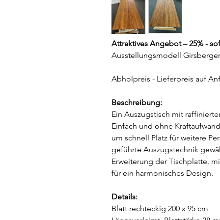
Attraktives Angebot – 25% - sof
Ausstellungsmodell Girsberger 
Abholpreis - Lieferpreis auf An
Beschreibung:
Ein Auszugstisch mit raffiniert
Einfach und ohne Kraftaufwand l
um schnell Platz für weitere Pe
geführte Auszugstechnik gewäh
Erweiterung der Tischplatte, 
für ein harmonisches Design.
Details:
Blatt rechteckig 200 x 95 cm