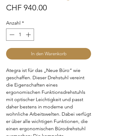
Preis
CHF 940.00
Anzahl
*
In den Warenkorb
Ategra ist für das „Neue Büro“ wie
geschaffen. Dieser Drehstuhl vereint
die Eigenschaften eines
ergonomischen Funktionsdrehstuhls
mit optischer Leichtigkeit und passt
daher bestens in moderne und
wohnliche Arbeitswelten. Dabei verfügt
er über alle wichtigen Funktionen, die
einen ergonomischen Bürodrehstuhl
ausmachen: Die kompakte