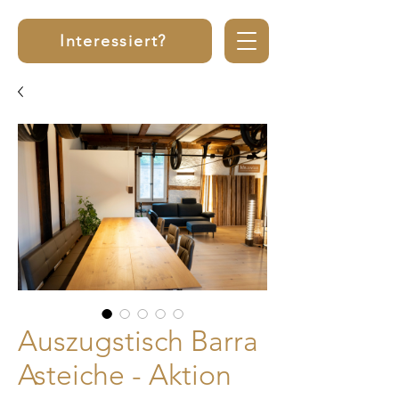
Interessiert?
Auszugstisch Barra
Asteiche - Aktion