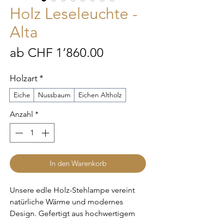
Holz Leseleuchte -
Alta
Sale-
ab
CHF 1’860.00
Preis
Holzart
*
Eiche
Nussbaum
Eichen Altholz
Anzahl
*
In den Warenkorb
Unsere edle Holz-Stehlampe vereint
natürliche Wärme und modernes
Design. Gefertigt aus hochwertigem