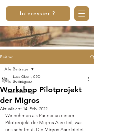
Interessiert?
Beitrag
Alle Beiträge
Luca Oberli, CEO
Alle Beiträge
26. Nov. 2020
Workshop Pilotprojekt
Neuste Beiträge
der Migros
Aktualisiert:
14. Feb. 2022
Wir nehmen als Partner an einem 
Pilotprojekt der Migros Aare teil, was 
uns sehr freut. Die Migros Aare bietet 