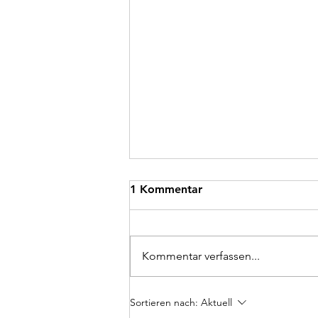
1 Kommentar
Kommentar verfassen...
Schreiner:in gesucht
Sortieren nach:
Aktuell