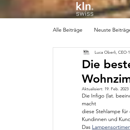
Alle Beiträge
Neuste Beiträg
Luca Oberli, CEO
1
Die best
Wohnzi
Aktualisiert:
19. Feb. 2023
Die Infigo (lat. bee
macht 
diese Stehlampe für
Kundinnen und Kunde
Das 
Lampensortiment