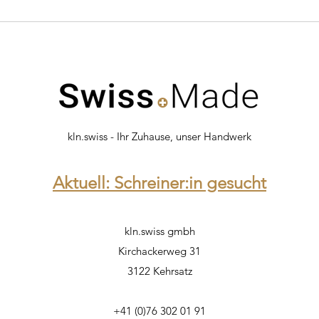
kln.swiss - Ihr Zuhause, unser Handwerk
Aktuell: Schreiner:in gesucht
kln.swiss gmbh
Kirchackerweg 31
3122 Kehrsatz
+41 (0)76 302 01 91