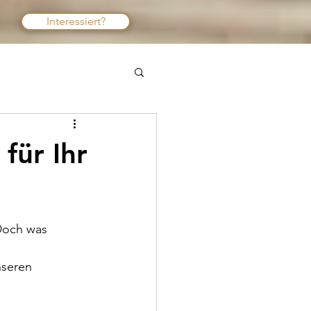
Interessiert?
für Ihr
 Doch was 
seren 