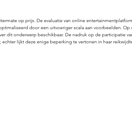
 uitermate op prijs. De evaluatie van online entertainmentplatfor
ptimaliseerd door een uitvoeriger scala aan voorbeelden. Op 
ver dit onderwerp beschikbaar. De nadruk op de participatie va
 echter lijkt deze enige beperking te vertonen in haar reikwijdt