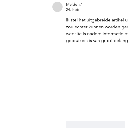
Melden.1
24. Feb.
Ik stel het uitgebreide artikel
zou echter kunnen worden geo
website is nadere informatie o
gebruikers is van groot belang;
Gefällt mir
Antworten