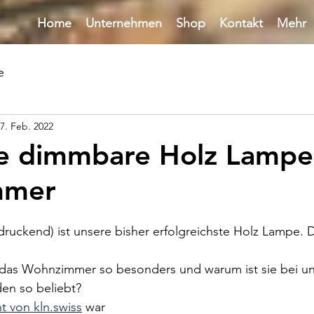
Home
Unternehmen
Shop
Kontakt
Mehr
e
7. Feb. 2022
e dimmbare Holz Lampe 
mmer
indruckend) ist unsere bisher erfolgreichste Holz Lampe.
 das Wohnzimmer so besonders und warum ist sie bei un
n so beliebt? 
 von kln.swiss
 war 