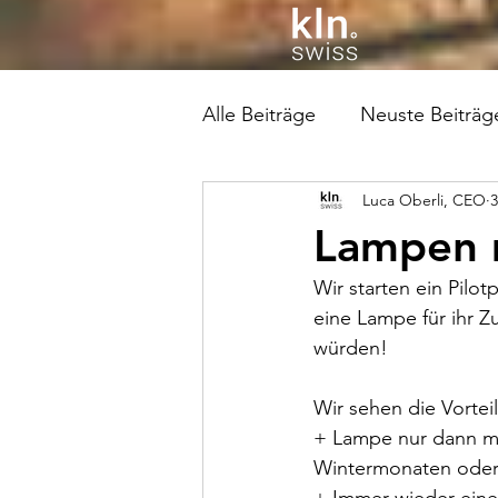
Alle Beiträge
Neuste Beiträg
Luca Oberli, CEO
3
Lampen 
Wir starten ein Pilotp
eine Lampe für ihr Z
würden!
Wir sehen die Vorte
+ Lampe nur dann mie
Wintermonaten oder