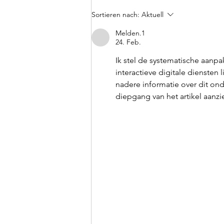
Sortieren nach:
Aktuell
Melden.1
24. Feb.
Ik stel de systematische aanpa
interactieve digitale diensten l
nadere informatie over dit on
diepgang van het artikel aanzi