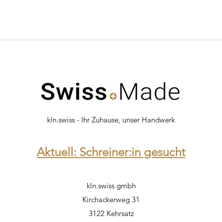
kln.swiss - Ihr Zuhause, unser Handwerk
Aktuell: Schreiner:in gesucht
kln.swiss gmbh
Kirchackerweg 31
3122 Kehrsatz