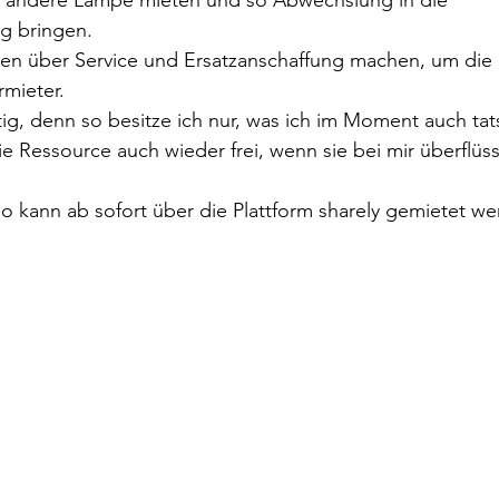
 andere Lampe mieten und so Abwechslung in die 
g bringen.
en über Service und Ersatzanschaffung machen, um die 
mieter.
tig, denn so besitze ich nur, was ich im Moment auch tat
 Ressource auch wieder frei, wenn sie bei mir überflüssi
go kann ab sofort über die Plattform sharely gemietet we