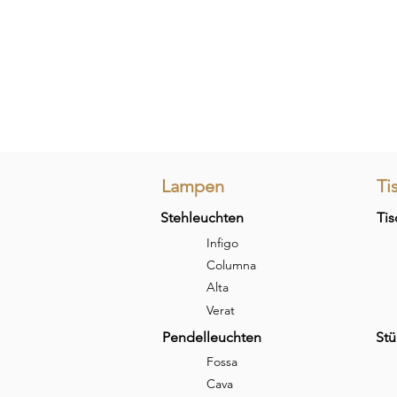
Lampen
Ti
Stehleuchten
Tis
Infigo
Columna
Alta
Verat
Pendelleuchten
Stü
Fossa
Cava