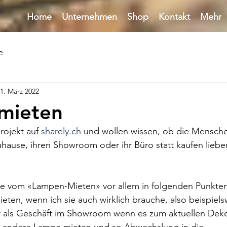
Home
Unternehmen
Shop
Kontakt
Mehr
e
1. März 2022
mieten
rojekt auf 
sharely.ch
 und wollen wissen, ob die Mensch
uhause, ihren Showroom oder ihr Büro statt kaufen liebe
ile vom «Lampen-Mieten» vor allem in folgenden Punkten
ten, wenn ich sie auch wirklich brauche, also beispiels
 als Geschäft im Showroom wenn es zum aktuellen Dek