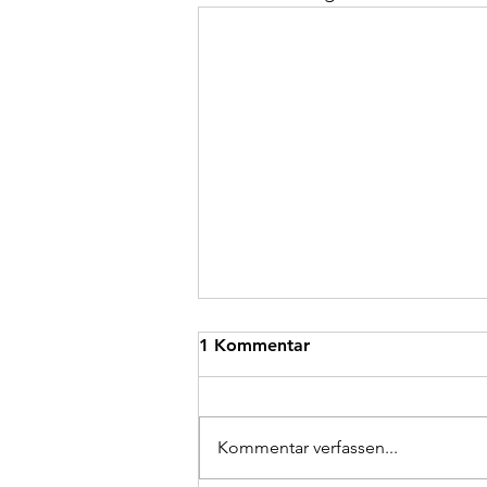
1 Kommentar
Kommentar verfassen...
Schreiner:in gesucht