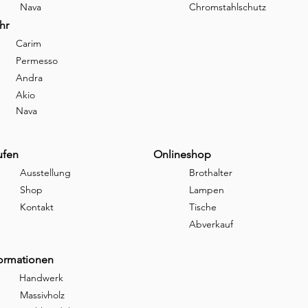
Nava
Chromstahlschutz
hr
Carim
Permesso
Andra
Akio
Nava
ufen
Onlineshop
Ausstellung
Brothalter
Shop
Lampen
Kontakt
Tische
Abverkauf
formationen
Handwerk
Massivholz