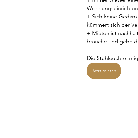
+ Immer wieder eine
Wohnungseinrichtun
+ Sich keine Gedank
kümmert sich der Ver
+ Mieten ist nachhal
brauche und gebe die
Die Stehleuchte Infi
Jetzt mieten