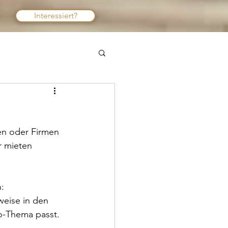
Interessiert?
en oder Firmen 
r mieten 
:
weise in den 
o-Thema passt.