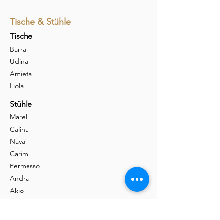
Tische & Stühle
Tische
Barra
Udina
Amieta
Liola
Stühle
Marel
Calina
Nava
Carim
Permesso
Andra
Akio
Nava