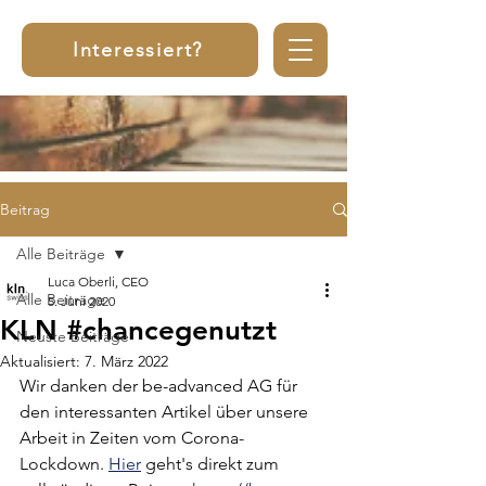
Interessiert?
Beitrag
Alle Beiträge
Luca Oberli, CEO
Alle Beiträge
5. Juni 2020
KLN #chancegenutzt
Neuste Beiträge
Aktualisiert:
7. März 2022
Wir danken der be-advanced AG für 
den interessanten Artikel über unsere 
Arbeit in Zeiten vom Corona-
Lockdown. 
Hier
 geht's direkt zum 