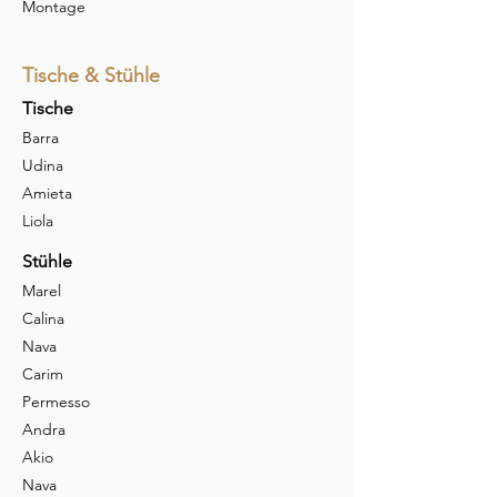
Montage
Tische & Stühle
Tische
Barra
Udina
Amieta
Liola
Stühle
Marel
Calina
Nava
Carim
Permesso
Andra
Akio
Nava