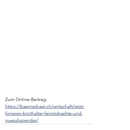
Zum Online-Beitrag: 
https://baernerbaer.ch/wirtschaft/jetzt-
forieren-brothalter-feinstdraehte-und-
nuesslispender/