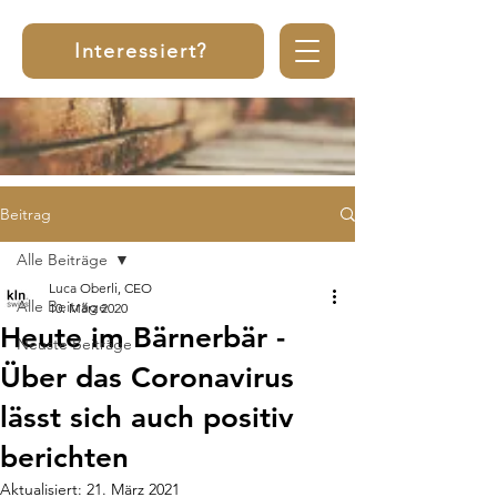
Interessiert?
Beitrag
Alle Beiträge
Luca Oberli, CEO
Alle Beiträge
10. März 2020
Heute im Bärnerbär -
Neuste Beiträge
Über das Coronavirus
lässt sich auch positiv
berichten
Aktualisiert:
21. März 2021