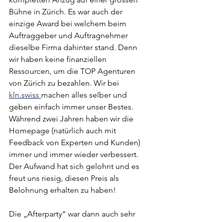
Bühne in Zürich. Es war auch der 
einzige Award bei welchem beim 
Auftraggeber und Auftragnehmer 
dieselbe Firma dahinter stand. Denn 
wir haben keine finanziellen 
Ressourcen, um die TOP Agenturen 
von Zürich zu bezahlen. Wir bei 
kln.swiss 
machen alles selber und 
geben einfach immer unser Bestes. 
Während zwei Jahren haben wir die 
Homepage (natürlich auch mit 
Feedback von Experten und Kunden) 
immer und immer wieder verbessert. 
Der Aufwand hat sich gelohnt und es 
freut uns riesig, diesen Preis als 
Belohnung erhalten zu haben!
Die „Afterparty“ war dann auch sehr 