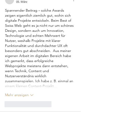
05. März
Spannender Beitrag – solche Awards 
zeigen eigentlich ziemlich gut, wohin sich 
digitale Projekte entwickeln. Beim Best of 
Swiss Web geht es ja nicht nur um schönes 
Design, sondern auch um Innovation, 
Technologie und echten Mehrwert für 
Nutzer, weshalb Projekte mit klarer 
Funktionalität und durchdachter UX oft 
besonders gut abschneiden.  Aus meiner 
eigenen Arbeit im digitalen Bereich habe 
ich gemerkt, dass erfolgreiche 
Webprojekte meistens dann entstehen, 
wenn Technik, Content und 
Nutzerverständnis wirklich 
zusammenspielen. Ich habe z. B. einmal an 
einem kleinen Content-Projekt…
Mehr anzeigen
Gefällt mir
Antworten