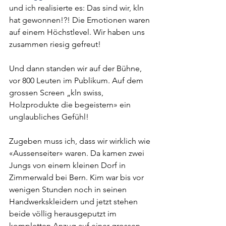
und ich realisierte es: Das sind wir, kln 
hat gewonnen!?! Die Emotionen waren 
auf einem Höchstlevel. Wir haben uns 
zusammen riesig gefreut!
Und dann standen wir auf der Bühne, 
vor 800 Leuten im Publikum. Auf dem 
grossen Screen „kln swiss, 
Holzprodukte die begeistern» ein 
unglaubliches Gefühl!
Zugeben muss ich, dass wir wirklich wie 
«Aussenseiter» waren. Da kamen zwei 
Jungs von einem kleinen Dorf in 
Zimmerwald bei Bern. Kim war bis vor 
wenigen Stunden noch in seinen 
Handwerkskleidern und jetzt stehen 
beide völlig herausgeputzt im 
kompletten Anzug auf einer grossen 