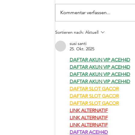
Kommentar verfassen...
Schreiner:in gesucht
Sortieren nach:
Aktuell
susi santi
25. Okt. 2025
DAFTAR AKUN VIP ACEH4D
DAFTAR AKUN VIP ACEH4D
DAFTAR AKUN VIP ACEH4D
DAFTAR AKUN VIP ACEH4D
DAFTAR SLOT GACOR
DAFTAR SLOT GACOR
DAFTAR SLOT GACOR
LINK ALTERNATIF
LINK ALTERNATIF
LINK ALTERNATIF
DAFTAR ACEH4D