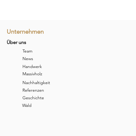
Unternehmen
Über uns
Team
News
Handwerk
Massivholz
Nachhaltigkeit
Referenzen
Geschichte
Wald