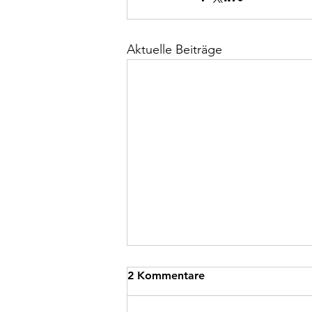
Aktuelle Beiträge
2 Kommentare