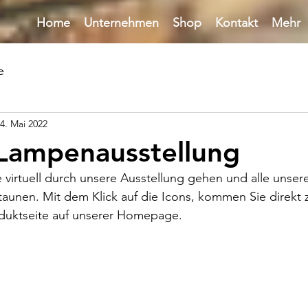
Home
Unternehmen
Shop
Kontakt
Mehr
e
4. Mai 2022
 Lampenausstellung
 virtuell durch unsere Ausstellung gehen und alle unsere
unen. Mit dem Klick auf die Icons, kommen Sie direkt z
duktseite auf unserer Homepage.