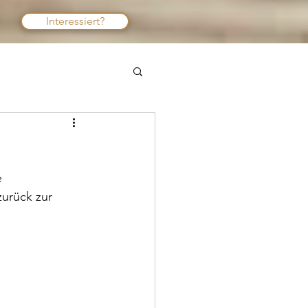
Interessiert?
 
urück zur 