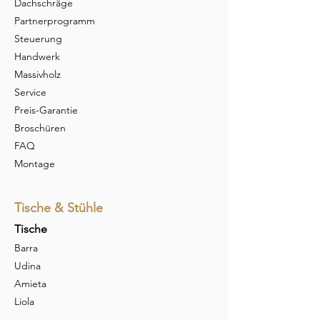
Dachschräge
Partnerprogramm
Steuerung
Handwerk
Massivholz
Service
Preis-Garantie
Broschüren
FAQ
Montage
Tische & Stühle
Tische
Barra
Udina
Amieta
Liola