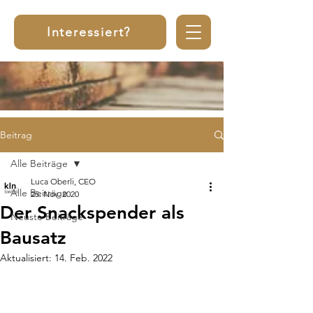
Interessiert?
Beitrag
Alle Beiträge
Luca Oberli, CEO
Alle Beiträge
25. Nov. 2020
Der Snackspender als
Neuste Beiträge
Bausatz
Aktualisiert:
14. Feb. 2022