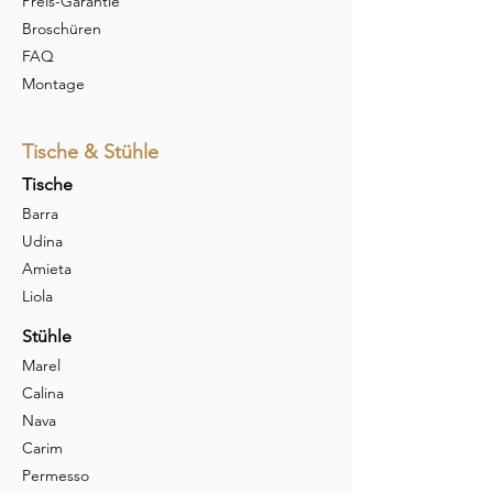
Preis-Garantie
Broschüren
FAQ
Montage
Tische & Stühle
Tische
Barra
Udina
Amieta
Liola
Stühle
Marel
Calina
Nava
Carim
Permesso