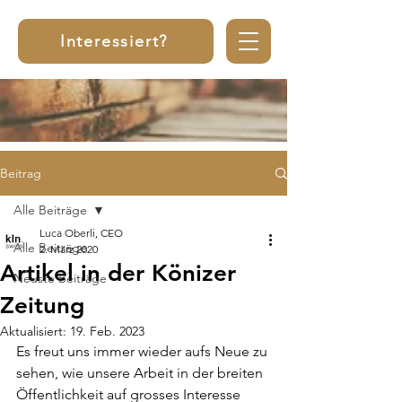
Interessiert?
Beitrag
Alle Beiträge
Luca Oberli, CEO
Alle Beiträge
2. März 2020
Artikel in der Könizer
Neuste Beiträge
Zeitung
Aktualisiert:
19. Feb. 2023
Es freut uns immer wieder aufs Neue zu 
sehen, wie unsere Arbeit in der breiten 
Öffentlichkeit auf grosses Interesse 