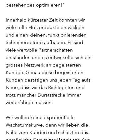
bestehendes optimieren!"
Innerhalb kürzester Zeit konnten wir 
viele tolle Holzprodukte entwickeln 
und einen kleinen, funktionierenden 
Schreinerbetrieb aufbauen. Es sind 
viele wertvolle Partnerschaften 
entstanden und es entwickelte sich ein 
grosses Netzwerk an begeisterten 
Kunden. Genau diese begeisterten 
Kunden bestätigen uns jeden Tag aufs 
Neue, dass wir das Richtige tun und 
trotz mancher Durststrecke immer 
weiterfahren müssen. 
Wir wollen keine exponentielle 
Wachstumskurve, denn wir lieben die 
Nähe zum Kunden und schätzten das 
persönliche Schweizer Handwerk. Aus 