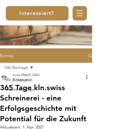
Interessiert?
Beitrag
Alle Beiträge
Luca Oberli, CEO
Alle Beiträge
1. Sept. 2020
365 Tage kln.swiss
Neuste Beiträge
Schreinerei - eine
Erfolgsgeschichte mit
Potential für die Zukunft
Aktualisiert:
1. Apr. 2021