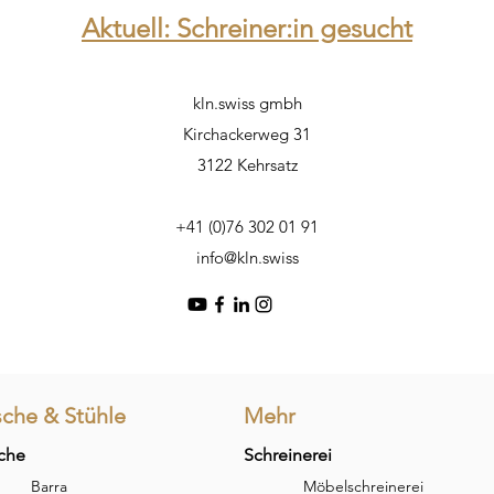
Aktuell: Schreiner:in gesucht
kln.swiss gmbh
Kirchackerweg 31
3122 Kehrsatz
+41 (0)76 302 01 91
info@kln.swiss
sche & Stühle
Mehr
che
Schreinerei
Barra
Möbelschreinerei