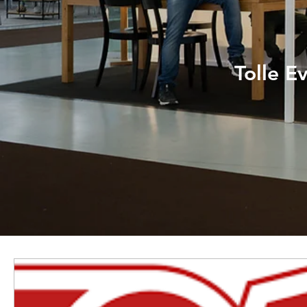
Tolle E