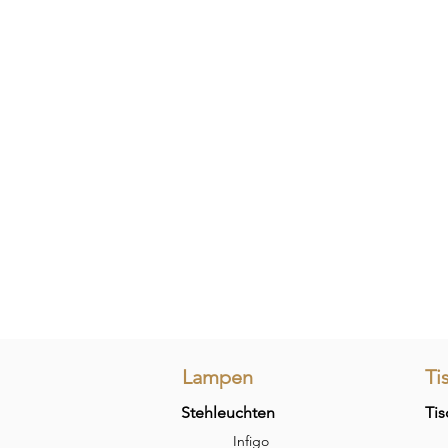
Lampen
Ti
Stehleuchten
Tis
Infigo