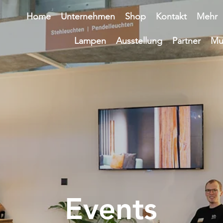
Home
Unternehmen
Shop
Kontakt
Mehr
Lampen
Ausstellung
Partner
Mu
Events