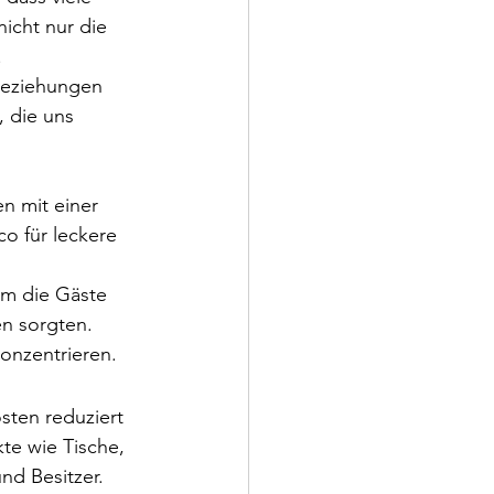
cht nur die 
.
Beziehungen 
 die uns 
n mit einer 
o für leckere 
um die Gäste 
n sorgten. 
onzentrieren.
sten reduziert 
te wie Tische, 
nd Besitzer. 