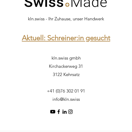
kln.swiss - Ihr Zuhause, unser Handwerk
Aktuell: Schreiner:in gesucht
kln.swiss gmbh
Kirchackerweg 31
3122 Kehrsatz
+41 (0)76 302 01 91
info@kln.swiss