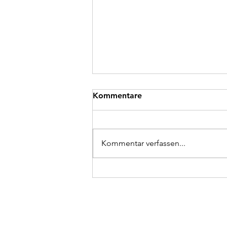
Kommentare
Kommentar verfassen...
Schreiner:in gesucht