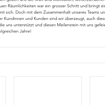
en Räumlichkeiten war ein grosser Schritt und bringt ei
it sich. Doch mit dem Zusammenhalt unseres Teams un
er Kundinnen und Kunden sind wir überzeugt, auch diese
 die uns unterstützt und diesen Meilenstein mit uns gefei
olgreichen Jahre!