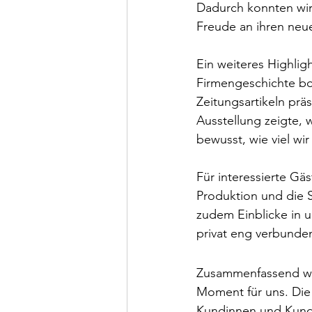
Dadurch konnten wir 
Freude an ihren neu
Ein weiteres Highlig
Firmengeschichte bo
Zeitungsartikeln präs
Ausstellung zeigte,
bewusst, wie viel wir
Für interessierte G
Produktion und die S
zudem Einblicke in 
privat eng verbunde
Zusammenfassend war
Moment für uns. Die
Kundinnen und Kunde