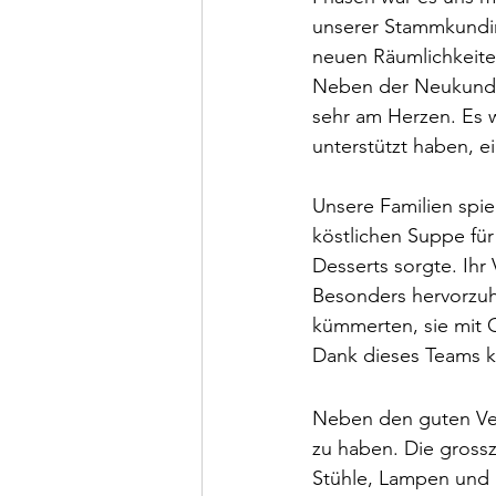
unserer Stammkundin
neuen Räumlichkeite
Neben der Neukunde
sehr am Herzen. Es w
unterstützt haben, 
Unsere Familien spiel
köstlichen Suppe für
Desserts sorgte. Ihr 
Besonders hervorzuh
kümmerten, sie mit 
Dank dieses Teams ko
Neben den guten Ver
zu haben. Die grossz
Stühle, Lampen und S