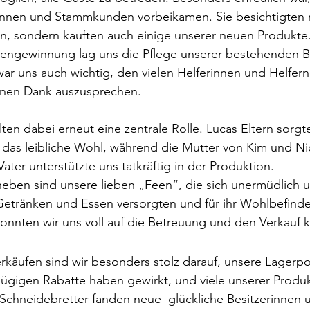
nen und Stammkunden vorbeikamen. Sie besichtigten ni
n, sondern kauften auch einige unserer neuen Produkte
ngewinnung lag uns die Pflege unserer bestehenden 
ar uns auch wichtig, den vielen Helferinnen und Helfern,
einen Dank auszusprechen.
ten dabei erneut eine zentrale Rolle. Lucas Eltern sorgte
 das leibliche Wohl, während die Mutter von Kim und Nic
Vater unterstützte uns tatkräftig in der Produktion. 
eben sind unsere lieben „Feen“, die sich unermüdlich 
Getränken und Essen versorgten und für ihr Wohlbefinde
nnten wir uns voll auf die Betreuung und den Verkauf k
käufen sind wir besonders stolz darauf, unsere Lagerpo
ügigen Rabatte haben gewirkt, und viele unserer Produk
chneidebretter fanden neue  glückliche Besitzerinnen u