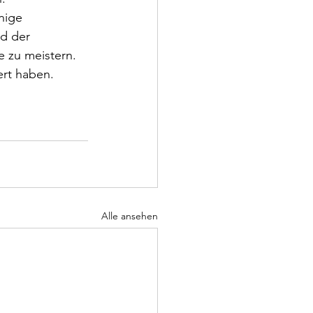
nige 
d der 
 zu meistern.
ert haben. 
Alle ansehen