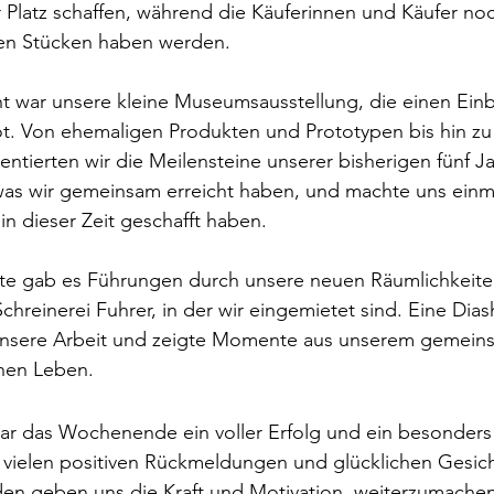
Platz schaffen, während die Käuferinnen und Käufer noc
en Stücken haben werden.
ht war unsere kleine Museumsausstellung, die einen Einbl
t. Von ehemaligen Produkten und Prototypen bis hin zu
entierten wir die Meilensteine unserer bisherigen fünf Ja
 was wir gemeinsam erreicht haben, und machte uns einm
 in dieser Zeit geschafft haben.
äste gab es Führungen durch unsere neuen Räumlichkeite
chreinerei Fuhrer, in der wir eingemietet sind. Eine Dia
unsere Arbeit und zeigte Momente aus unserem gemein
nen Leben.
 das Wochenende ein voller Erfolg und ein besonders
 vielen positiven Rückmeldungen und glücklichen Gesich
n geben uns die Kraft und Motivation, weiterzumachen