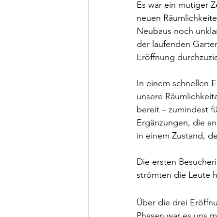
Es war ein mutiger Z
neuen Räumlichkeite
Neubaus noch unklar
der laufenden Garten
Eröffnung durchzuzi
In einem schnellen 
unsere Räumlichkeite
bereit – zumindest 
Ergänzungen, die an
in einem Zustand, der
Die ersten Besucheri
strömten die Leute 
Über die drei Eröffn
Phasen war es uns mö