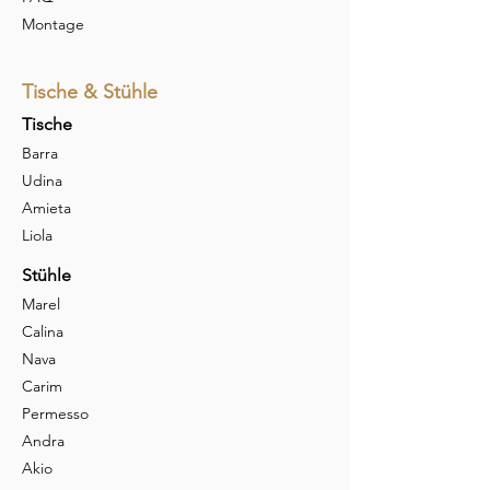
Montage
Tische & Stühle
Tische
Barra
Udina
Amieta
Liola
Stühle
Marel
Calina
Nava
Carim
Permesso
Andra
Akio