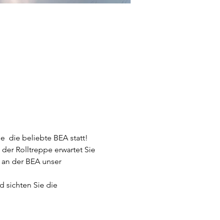
e  die beliebte BEA statt! 
der Rolltreppe erwartet Sie 
 an der BEA unser 
 sichten Sie die 