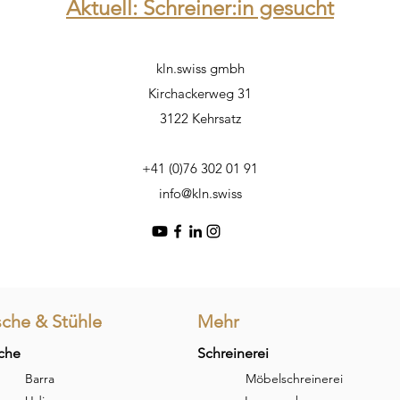
Aktuell: Schreiner:in gesucht
kln.swiss gmbh
Kirchackerweg 31
3122 Kehrsatz
+41 (0)76 302 01 91
info@kln.swiss
sche & Stühle
Mehr
che
Schreinerei
Barra
Möbelschreinerei