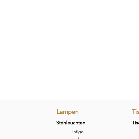
Lampen
Ti
Stehleuchten
Tis
Infigo